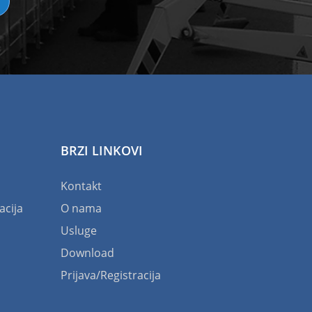
BRZI LINKOVI
Kontakt
acija
O nama
Usluge
Download
Prijava/Registracija