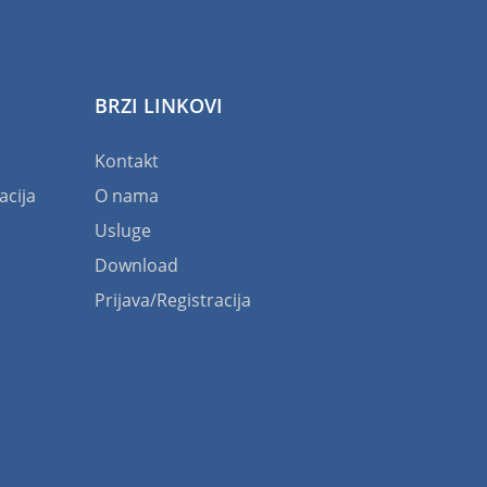
BRZI LINKOVI
Kontakt
acija
O nama
Usluge
Download
Prijava/Registracija