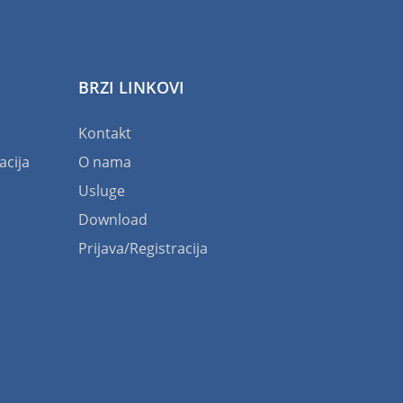
BRZI LINKOVI
Kontakt
acija
O nama
Usluge
Download
Prijava/Registracija