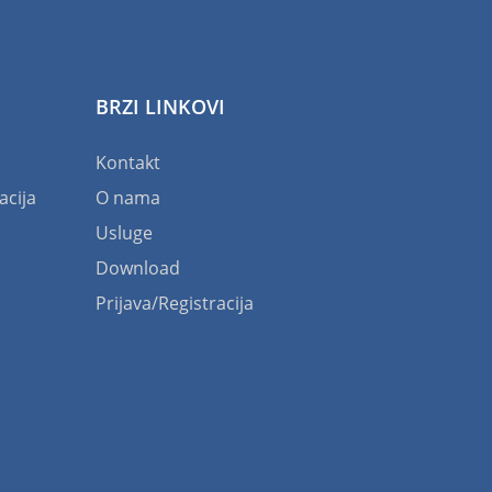
BRZI LINKOVI
Kontakt
acija
O nama
Usluge
Download
Prijava/Registracija