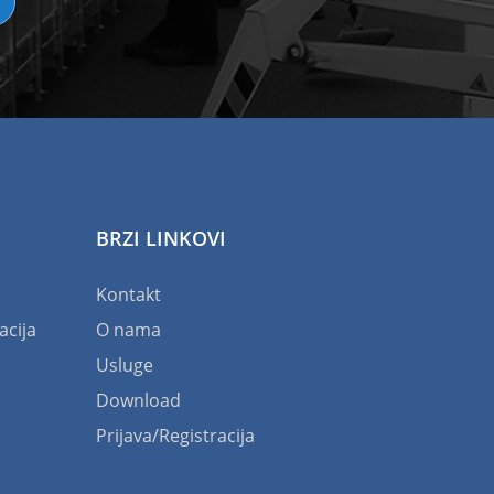
BRZI LINKOVI
Kontakt
acija
O nama
Usluge
Download
Prijava/Registracija